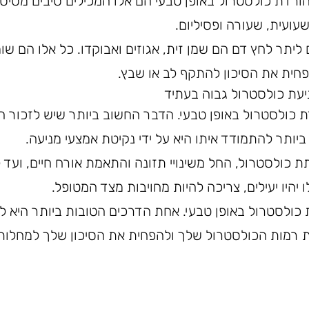
הורדת כולסטרול באופן טבעי הם אלו המכילים סיבים מסיסי
עועית, שעורה ופסיליום.
ליתר לחץ דם הם שמן זית, אגוזים ואבוקדו. כל אלו הם שומ
חית את הסיכון להתקף לב או שבץ.
יעת כולסטרול גבוה בעתיד
 כולסטרול באופן טבעי. הדבר החשוב ביותר שיש לזכור ה
יותר להתמודד איתו היא על ידי נקיטת אמצעי מניעה.
 כולסטרול, החל משינויי תזונה והתאמת אורח חיים, ועד ל
 יהיו יעילים, צריכה להיות מחויבות מצד המטופל.
 כולסטרול באופן טבעי. אחת הדרכים הטובות ביותר היא 
את רמות הכולסטרול שלך ולהפחית את הסיכון שלך למחלות 