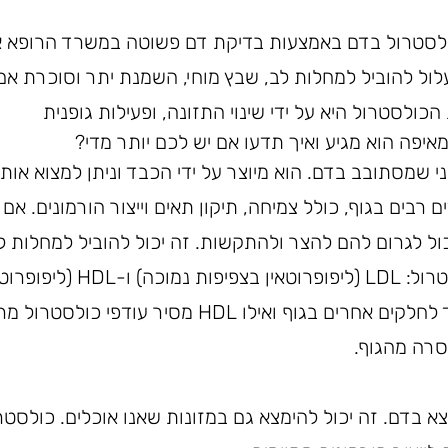
ולסטרול בדם באמצעות בדיקת דם פשוטה במשרד הרופא א
עלול להוביל למחלות לב, שבץ מוחי, השמנת יתר וסוכרת אם
כולסטרול היא על ידי שינוי התזונה, ופעילות גופנית
איפה הוא מגיע ואיך תדעו אם יש לכם יותר מדי?
 שמסתובב בדם. הוא מיוצר על ידי הכבד וניתן למצוא אותו 
רבים בגוף, כולל צמיחה, תיקון תאים וייצור הורמונים. אם
כול לגרום להם להצר ולהתקשות. זה יכול להוביל למחלות ל
נושאת כולסטרול מהכבד לחלקים אחרים בגוף ואילו HDL 
סרה מהגוף.
 בדם. זה יכול להימצא גם במזונות שאנו אוכלים. כולסטרו