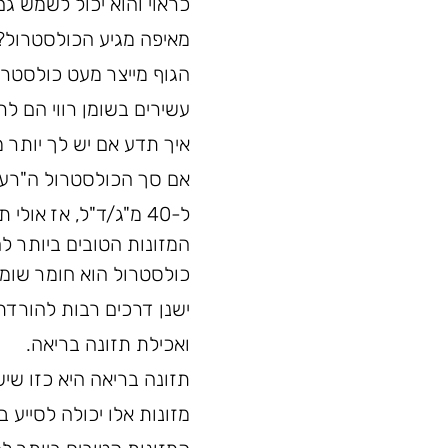
כראוי והוא יכול לשמש גם 
מאיפה מגיע הכולסטרול?
הגוף מייצר מעט כולסטרול
עשירים בשומן רווי הם לר
איך תדע אם יש לך יותר מ
ל-40 מ"ג/ד"ל, אז אולי תרצה לדבר עם הרופא שלך על הפחתת הסיכון למחלות לב על ידי שינוי
המזונות הטובים ביותר ל
כולסטרול הוא חומר שומנ
ישנן דרכים רבות להורדת
ואכילת תזונה בריאה.
תזונה בריאה היא כזו שי
מזונות אלו יכולה לסייע 