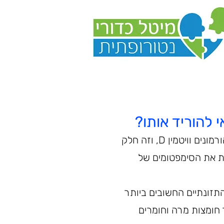
 להוריד אותו?
כולסטרול הוא סוג של שומן שמסתובב בדם שלך. זה חשוב כי זה עוזר לגוף לייצר הורמונים וויטמין D, וזה חלק
עת את הסימפטומים של
תזונתיים החשובים ביותר
מונים וויטמין D. הוא גם עוזר ליצור חומצות מרה וחומרים