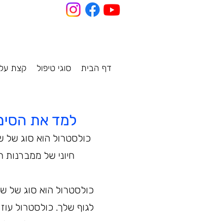
דף הבית
סוגי טיפול
קצת עלי
למד את הסימפ
חיוני של ממברנות ה
כולסטרול הוא סוג של שו