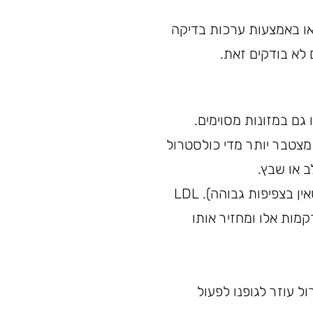
ו באמצעות ערכות בדיקה
 לא בודקים זאת.
גם במזונות מסוימים.
 מצטבר יותר מדי כולסטרול
ב או שבץ.
ישנם שני סוגים של כולסטרול: LDL (ליפופרוטאין בצפיפות נמוכה) ו-HDL (ליפופרוטאין בצפיפות גבוהה). LDL
מסיר עודפי כולסטרול מרקמות אלו ומחזיר אותו
ל עוזר לגופנו לפעול