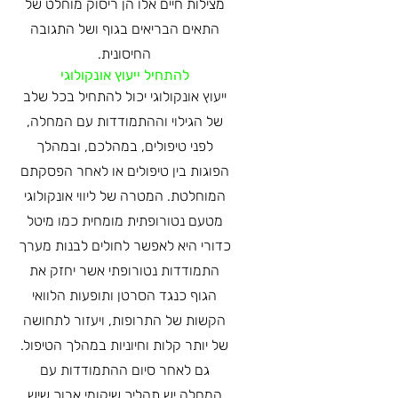
מצילות חיים אלו הן ריסוק מוחלט של
התאים הבריאים בגוף ושל התגובה
החיסונית.
להתחיל ייעוץ אונקולוגי
ייעוץ אונקולוגי יכול להתחיל בכל שלב
של הגילוי וההתמודדות עם המחלה,
לפני טיפולים, במהלכם, ובמהלך
הפוגות בין טיפולים או לאחר הפסקתם
המוחלטת. המטרה של ליווי אונקולוגי
מטעם נטורופתית מומחית כמו מיטל
כדורי היא לאפשר לחולים לבנות מערך
התמודדות נטורופתי אשר יחזק את
הגוף כנגד הסרטן ותופעות הלוואי
הקשות של התרופות, ויעזור לתחושה
של יותר קלות וחיוניות במהלך הטיפול.
גם לאחר סיום ההתמודדות עם
המחלה יש תהליך שיקומי ארוך שיש