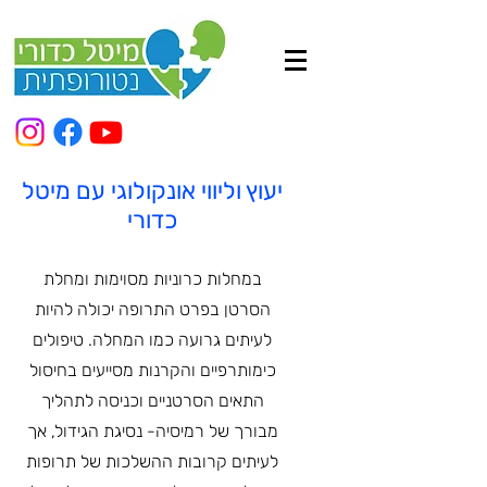
יעוץ וליווי אונקולוגי עם מיטל
כדורי
במחלות כרוניות מסוימות ומחלת
הסרטן בפרט התרופה יכולה להיות
לעיתים גרועה כמו המחלה. טיפולים
כימותרפיים והקרנות מסייעים בחיסול
התאים הסרטניים וכניסה לתהליך
מבורך של רמיסיה- נסיגת הגידול, אך
לעיתים קרובות ההשלכות של תרופות