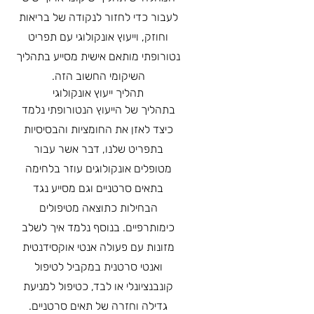
לעבור כדי לחזור לנקודה של בריאות
וחוזק, וייעוץ אונקולוגי עם תפריט
נטורופתי מותאם אישית מסייע בתהליך
השיקומי החשוב הזה.
תהליך ייעוץ אונקולוגי
בתהליך של הייעוץ הנטורופתי נלמד
כיצד לאזן את החומציות והבסיסיות
בתפריט שלנו, דבר אשר עבור
מטופלים אונקולוגים עוזר בלחימה
בתאים סרטניים וגם מסייע נגד
הבחילות כתוצאה מטיפולים
כימותרפיים. בנוסף נלמד איך לשלב
מזונות עם פעולה אנטי אוקסידנטית
ואנטי סרטנית במקביל לטיפול
קונבנציונלי או לבד, כטיפול למניעת
גדילה וחזרה של תאים סרטניים.