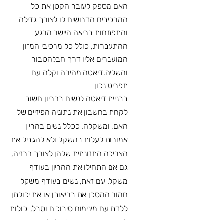
האם מספק לעובר הקטן את כל
המרכיבים הדרושים לו לצורך גדילה
והתפתחות בריאה היישר מרגע
ההתעברות, כולל כל מרכיבי המזון
המועברים אליו דרך חבלהטבור
והשליה.
דיאטה מהירה וקלה עם
תפריט נכון
בבניית דיאטה לנשים בהריון חשוב
לקחת בחשבון את נתוניה הפיזיים של
האם, ומשקלה. ככלל נשים בהריון
אמורות לעלות במשקל ולא להגביל את
הצריכה התזונתית שלהן לצורך הרזיה,
גם אם התחילו את ההריון בעודף
משקל. עם זאת, נשים בעודף משקל
חמור המסכן את בריאותן או את יכולתן
ללדת עם מינימום סיבוכים וסבל, יכולות