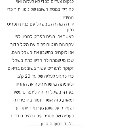
לנקוט צעדים בכדי לא לעלות ואף
להוריד במסת השומן של גופן, תוך כדי
ההיריון.
ירידה מהירה במשקל עם בניית תפריט
נכון
כאשר אנו בונים תפריט להריון לפי
עקרונות הנטורופתיה עם מיטל כדורי
אנו לוקחים בחשבון את משקל האם,
שכן מי שמתחילה הריון בתת משקל
זקוקה לתפריט עשיר בשומנים בריאים
כדי להגיע לעליה של עד 20 ק"ג,
ולעומתה מי שהתחילה את ההריון
בעודף משקל זקוקה לתפריט עשיר
ומאוזן, כזה אשר יתמוך בה בירידה
ושמירה על שומן גוף נמוך יותר, עד
לעלייה של מספר קילוגרמים בודדים
בלבד בסוף ההריון.