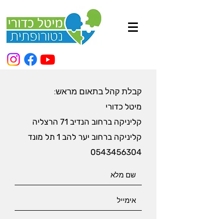
קבלת קהל בתאום מראש:
מיטל כדורי
קליניקה ברחוב הנדיב 71 הרצליה
קליניקה ברחוב יער להב 1 תל מונד
0543456304