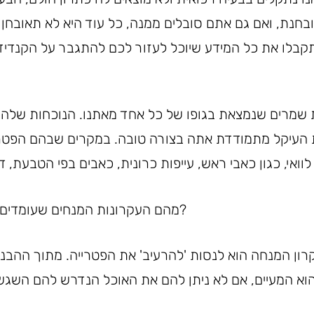
בחנת, ואם גם אתם סובלים ממנה, כל עוד היא לא תאובחן 
תקבלו את כל המידע שיוכל לעזור לכם להתגבר על הקנדיד
 שמרים שנמצאת בגופו של כל אחד מאתנו. הנוכחות שלה ב
ת העיקל מתמודדת אתה בצורה טובה. במקרים שבהם הפטר
לוואי, כגון כאבי ראש, עייפות כרונית, כאבים בפי הטבעת, 
מהם העקרונות המנחים שעומדים בבסיס תזונת קנדידה?
רון המנחה הוא לנסות 'להרעיב' את הפטרייה. מתוך ההבנ
א המעיים, אם לא ניתן להם את האוכל הנדרש להם השגשו