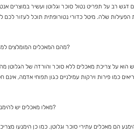
דגש רב על תפריט נטול סוכר וגלוטן ועשיר במוצרים אנטי
הפעילות שלה. מיטל כדורי נטורופתית תוכל לעזור לכם ל
מהם המאכלים המומלצים למי שצריך תזונת קנדידה?
 הוא על צריכת מאכלים ללא סוכר והורדה של הגלוטן מהת
ים כמו פירות וירקות עמילניים כגון תפוחי אדמה, אינם 
מאלו מאכלים יש להימנע על פי תזונת קנדידה?
נע הם מאכלים עתירי סוכר וגלוטן. כמו כן הימנעו מצריכת