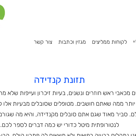
י
לקוחות ממליצים
מגזין וכתבות
צור קשר
תזונת קנדידה
 מכאבי ראש חוזרים ונשנים, בעיות זיכרון ועייפות שלא מר
ותר ממה שאתם חושבים. מטופלים שסובלים מבעיות אלו ל
לם. סביר מאוד שגם אתם סובלים מקנדידה, והיא מה שגורם
לנטורופתית מיטל כדורי יש כמה דברים לספר לכם.
 נתקלים בבעיה רפואית ולא מוצאים לה פתרון הולם, הבעיה